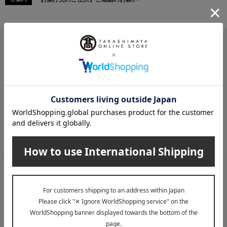
メールマガジン
送料無料クーポンやキャンペーン、新着・SALE・おすすめ商品な
ど、「高島屋オンラインストア」のお得＆うれしい情報をお届けい
たします。
メールマガジンについて詳しく見る
LINE公式アカウント
高島屋オンラインストアLINE公式アカウントでは百貨店ならではの