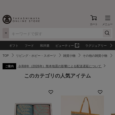
カート
メニュー
ギフト
フード
和洋酒
ビューティー
ラグジュアリー
TOP
リビング・ホビー・スポーツ
雑貨小物
その他の雑貨小物
令和8年（2026年）熊本地震の影響による配送遅延について
ご案内
このカテゴリの人気アイテム