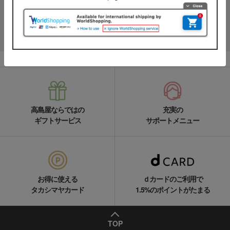
名品やお得な最新情報を配信中！
LINEの友達追加をする
高島屋ならではの
充実の
ギフトサービス
サポートメニュー
お得に使える
ｄカードのご利用で
タカシマヤカード
1.5%のポイントがたまる
TOP