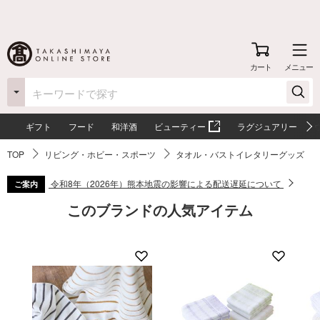
カート
メニュー
ギフト
フード
和洋酒
ビューティー
ラグジュアリー
TOP
リビング・ホビー・スポーツ
タオル・バストイレタリーグッズ
令和8年（2026年）熊本地震の影響による配送遅延について
ご案内
このブランドの人気アイテム