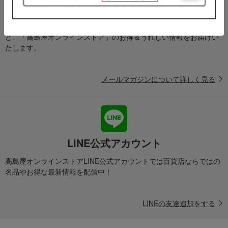
メールマガジン
送料無料クーポンやキャンペーン、新着・SALE・おすすめ商品な
ど、「高島屋オンラインストア」のお得＆うれしい情報をお届けい
たします。
メールマガジンについて詳しく見る
LINE公式アカウント
高島屋オンラインストアLINE公式アカウントでは百貨店ならではの
名品やお得な最新情報を配信中！
LINEの友達追加をする