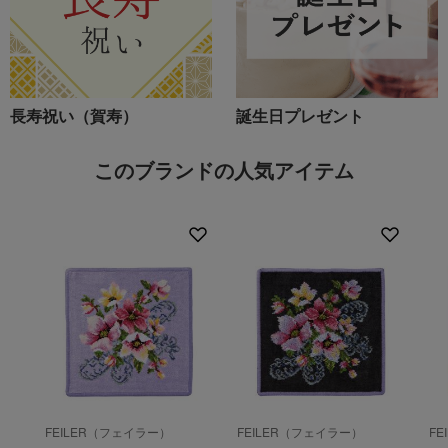
長寿祝い（賀寿）
誕生日プレゼント
このブランドの人気アイテム
FEILER（フェイラー）
FEILER（フェイラー）
F