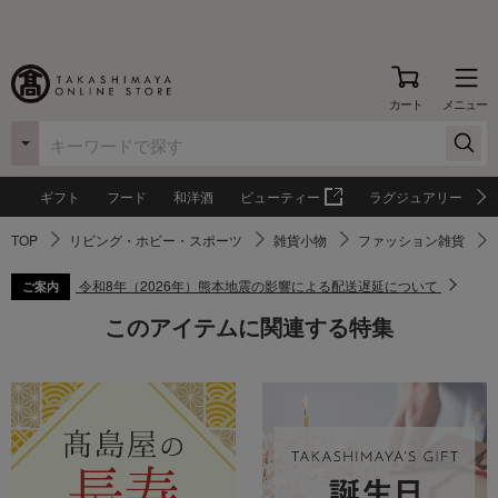
カート
メニュー
ギフト
フード
和洋酒
ビューティー
ラグジュアリー
TOP
リビング・ホビー・スポーツ
雑貨小物
ファッション雑貨
令和8年（2026年）熊本地震の影響による配送遅延について
ご案内
このアイテムに関連する特集