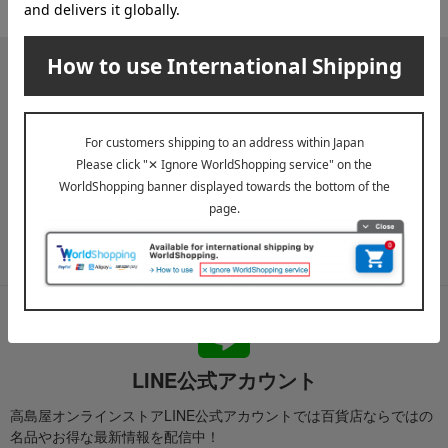
メールマガジン
送料無料クーポンやキャンペーン、新着・SALE・おすすめ商品な
ど、「高島屋オンラインストア」のお得＆うれしい情報をお届けい
たします。
メールマガジンについて詳しく見る
LINE公式アカウント
高島屋オンラインストアLINE公式アカウントでは百貨店ならではの
名品やお得な最新情報を配信中！