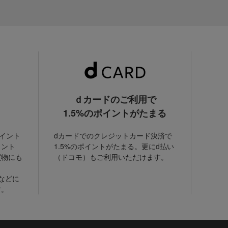
ｄカードのご利用で
1.5%のポイントがたまる
ポイント
dカードでのクレジットカード決済で
イント
1.5%のポイントがたまる。更にd払い
買物にも
（ドコモ）もご利用いただけます。
などに
す。