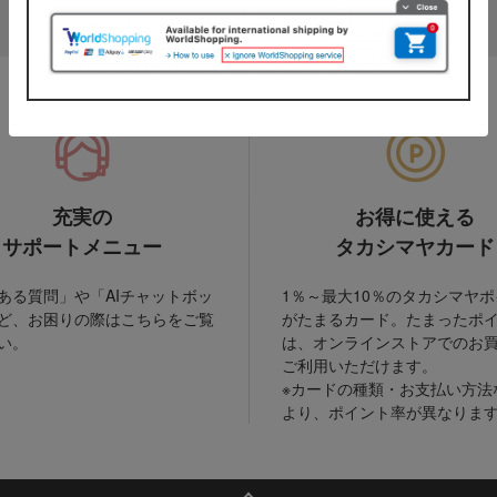
充実の
お得に使える
サポートメニュー
タカシマヤカード
ある質問」や「AIチャットボッ
1％～最大10％のタカシマヤ
ど、お困りの際はこちらをご覧
がたまるカード。たまったポ
い。
は、オンラインストアでのお
ご利用いただけます。
※カードの種類・お支払い方法
より、ポイント率が異なりま