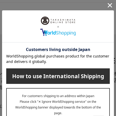
LI
ペーン、新着・SAL
高島屋オ
「高島屋オンラインス
は百貨
情報をお届けいたしま
信中！
ガジンについて詳しく見る