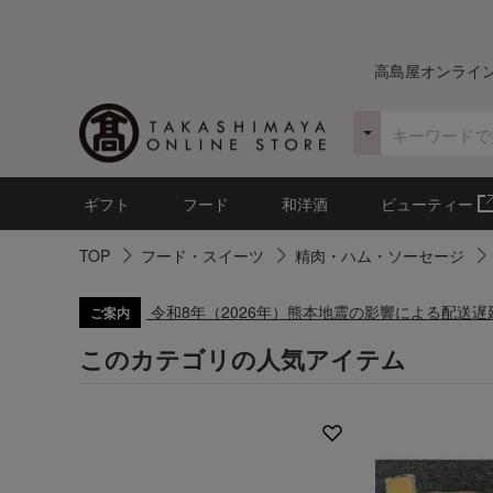
高島屋オンライ
ギフト
フード
和洋酒
ビューティー
TOP
フード・スイーツ
精肉・ハム・ソーセージ
令和8年（2026年）熊本地震の影響による配送
ご案内
このカテゴリの人気アイテム