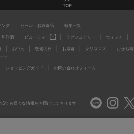
TOP
キング
セール・お買得品
特集一覧
和洋酒
ビューティー
ラグジュアリー
ウォッチ
日
お中元
敬老の日
お歳暮
クリスマス
おせち料
デー
ショッピングガイド
お問い合わせフォーム
SNSでも様々な情報をお届けしております