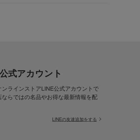
NE公式アカウント
ンラインストアLINE公式アカウントで
店ならではの名品やお得な最新情報を配
LINEの友達追加をする