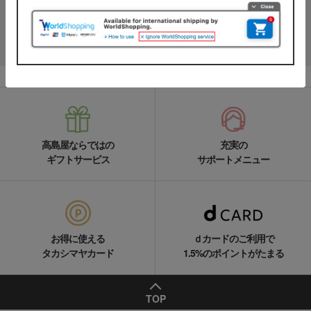
名品やお得な最新情報を配信中！
LINEの友達追加をする
高島屋ならではの
充実の
ギフトサービス
サポートメニュー
お得に使える
ｄカードのご利用で
タカシマヤカード
1.5%のポイントがたまる
TOP