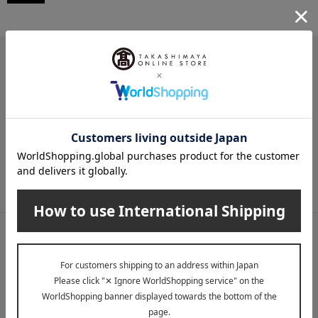
メールマガジン
送料無料クーポンやキャンペーン、新着・SALE・おすすめ商品な
ど、「高島屋オンラインストア」のお得＆うれしい情報をお届けい
たします。
メールマガジンについて詳しく見る
LINE公式アカウント
高島屋オンラインストアLINE公式アカウントでは百貨店ならではの