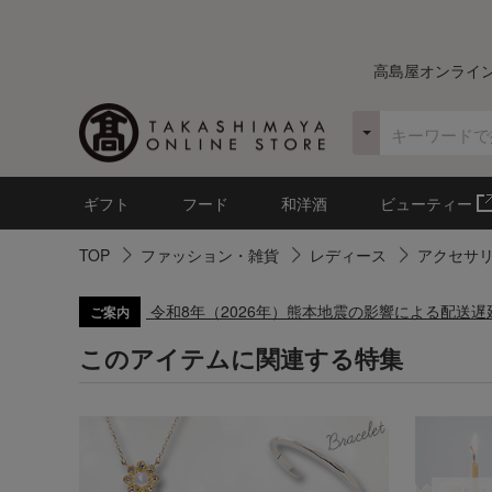
高島屋オンライ
ギフト
フード
和洋酒
ビューティー
TOP
ファッション・雑貨
レディース
アクセサ
令和8年（2026年）熊本地震の影響による配送
ご案内
このアイテムに関連する特集