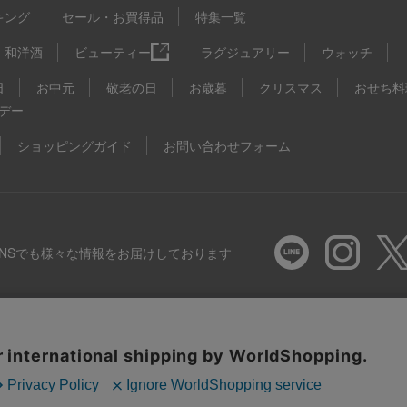
キング
セール・お買得品
特集一覧
和洋酒
ビューティー
ラグジュアリー
ウォッチ
日
お中元
敬老の日
お歳暮
クリスマス
おせち料
デー
ショッピングガイド
お問い合わせフォーム
SNSでも様々な情報をお届けしております
推奨環境
特定商取引法に基づく表示
プライバシーポリシー
Coo