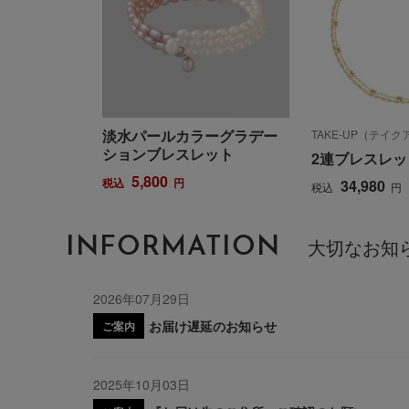
淡水パールカラーグラデー
TAKE-UP（テイ
ションブレスレット
2連ブレスレッ
5,800
税込
円
34,980
税込
円
INFORMATION
大切なお知
2026年07月29日
お届け遅延のお知らせ
ご案内
2025年10月03日