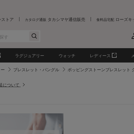
ンストア
タカシマヤ通信販売
ローズキ
カタログ通販
食料品宅配
ラグジュアリー
ウォッチ
レディース
リー
ブレスレット・バングル
ポッピングストーンブレスレット 
遅延について