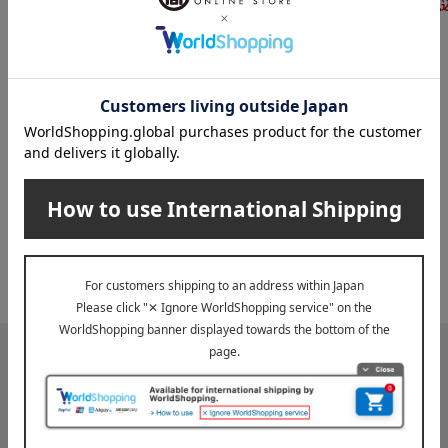
5,500
税込
円
税
9,980
税込
円
INFORMATION
大切なお知らせ
2026年07月29日
お届け遅延のお知らせ
ご案内
2025年10月03日
『お届け先のご住所』ご確認のお願い
ご案内
メールマガジン
送料無料クーポンやキャンペーン、新着・SALE・おすすめ商品な