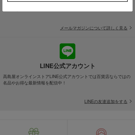
ど、「高島屋オンラインストア」のお得＆うれしい情報をお届けい
たします。
メールマガジンについて詳しく見る
LINE公式アカウント
高島屋オンラインストアLINE公式アカウントでは百貨店ならではの
名品やお得な最新情報を配信中！
LINEの友達追加をする