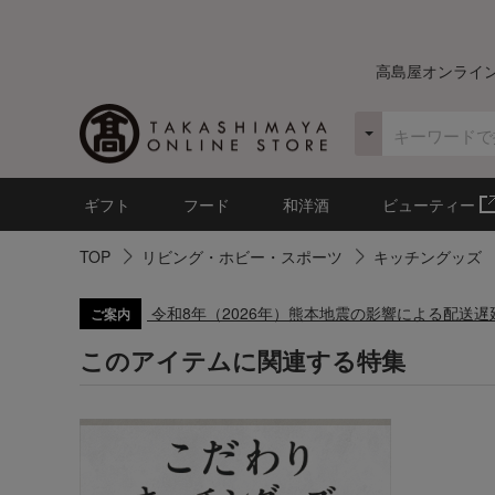
高島屋オンライ
ギフト
フード
和洋酒
ビューティー
TOP
リビング・ホビー・スポーツ
キッチングッズ
令和8年（2026年）熊本地震の影響による配送
ご案内
このアイテムに関連する特集