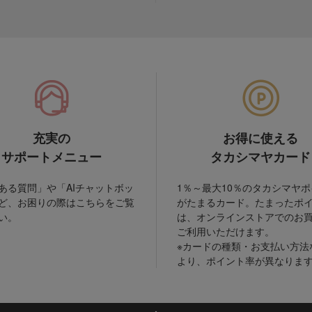
充実の
お得に使える
サポートメニュー
タカシマヤカード
ある質問」や「AIチャットボッ
1％～最大10％のタカシマヤ
ど、お困りの際はこちらをご覧
がたまるカード。たまったポ
い。
は、オンラインストアでのお
ご利用いただけます。
※カードの種類・お支払い方法
より、ポイント率が異なりま