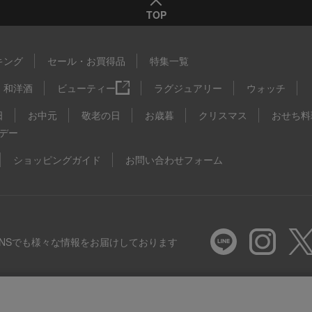
TOP
キング
セール・お買得品
特集一覧
和洋酒
ビューティー
ラグジュアリー
ウォッチ
日
お中元
敬老の日
お歳暮
クリスマス
おせち料
デー
ショッピングガイド
お問い合わせフォーム
SNSでも様々な情報をお届けしております