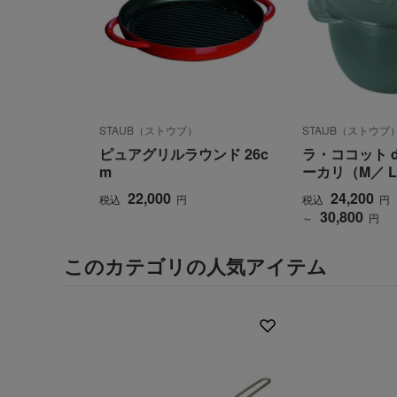
STAUB（ストウブ）
STAUB（ストウブ
ピュアグリルラウンド 26c
ラ・ココット d
m
ーカリ（M／ 
22,000
24,200
税込
円
税込
円
30,800
～
円
このカテゴリの人気アイテム