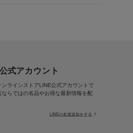
NE公式アカウント
ンラインストアLINE公式アカウントで
店ならではの名品やお得な最新情報を配
LINEの友達追加をする