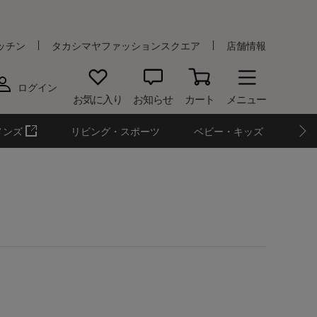
ッチン
タカシマヤファッションスクエア
店舗情報
ログイン
お気に入り
お知らせ
カート
メニュー
メンズ
リビング・スポーツ
ベビー・キッズ