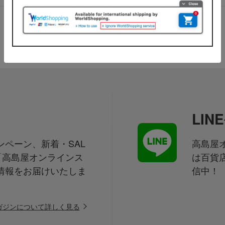
LI
ペーン、新着・SAL
高島屋オ
「高島屋オンラインス
は百貨
情報をお届けいたしま
信中！
ガジンについて詳しく見る