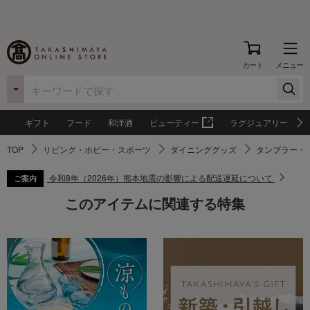
カート
メニュー
ギフト
フード
和洋酒
ビューティー
ラグジュアリー
TOP
リビング・ホビー・スポーツ
ダイニンググッズ
タンブラー・
令和8年（2026年）熊本地震の影響による配送遅延について
ご案内
このアイテムに関連する特集