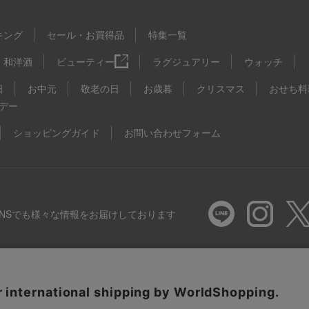
キング
セール・お買得品
特集一覧
和洋酒
ビューティー
ラグジュアリー
ウォッチ
日
お中元
敬老の日
お歳暮
クリスマス
おせち料
デー
ショッピングガイド
お問い合わせフォーム
SNSでも様々な情報をお届けしております
推奨環境
特定商取引法に基づく表示
プライバシーポリシー
Coo