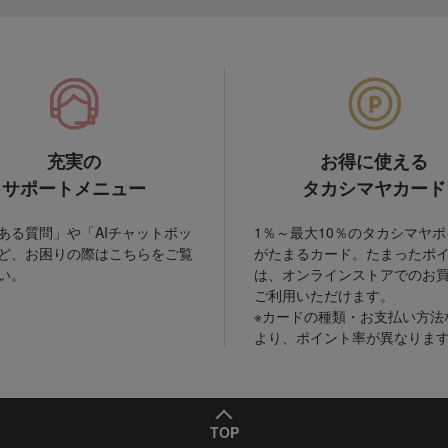
充実の
お得に使える
サポートメニュー
タカシマヤカード
ある質問」や「AIチャットボッ
1％～最大10％のタカシマヤ
ど、お困りの際はこちらをご覧
がたまるカード。たまったポ
い。
は、オンラインストアでのお
ご利用いただけます。
※カードの種類・お支払い方法
より、ポイント率が異なりま
TOP