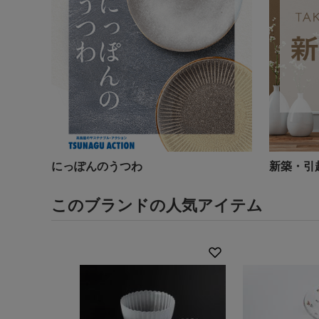
にっぽんのうつわ
新築・引
このブランドの人気アイテム