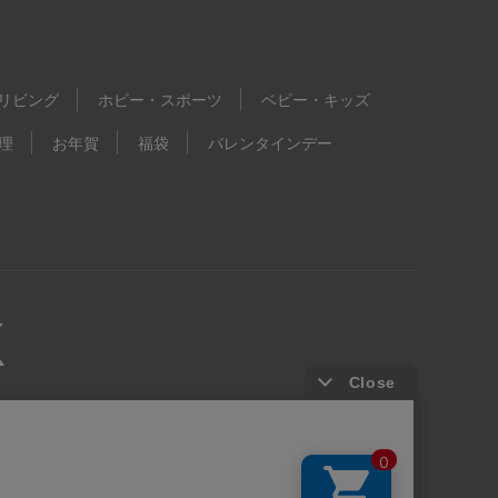
リビング
ホビー・スポーツ
ベビー・キッズ
理
お年賀
福袋
バレンタインデー
kie等の第三者提供について
ウェブアクセシビリティ方針