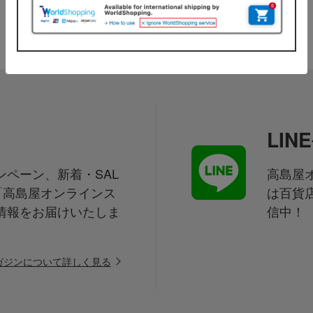
LI
ペーン、新着・SAL
高島屋オ
「高島屋オンラインス
は百貨
情報をお届けいたしま
信中！
ガジンについて詳しく見る