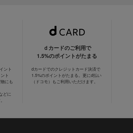
ｄカードのご利用で
1.5%のポイントがたまる
ポイント
dカードでのクレジットカード決済で
イント
1.5%のポイントがたまる。更にd払い
買物にも
（ドコモ）もご利用いただけます。
などに
す。