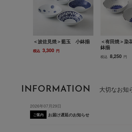
＜波佐見焼＞藍玉 小鉢揃
＜有田焼＞染
鉢揃
3,300
税込
円
8,250
税込
円
INFORMATION
大切なお知
2026年07月29日
お届け遅延のお知らせ
ご案内