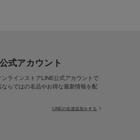
NE公式アカウント
ンラインストアLINE公式アカウントで
店ならではの名品やお得な最新情報を配
LINEの友達追加をする