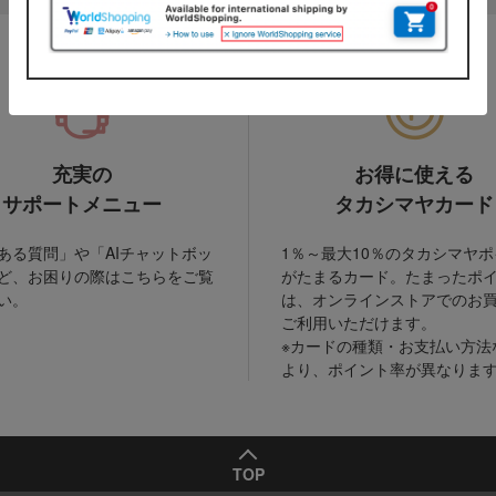
充実の
お得に使える
サポートメニュー
タカシマヤカード
ある質問」や「AIチャットボッ
1％～最大10％のタカシマヤ
ど、お困りの際はこちらをご覧
がたまるカード。たまったポ
い。
は、オンラインストアでのお
ご利用いただけます。
※カードの種類・お支払い方法
より、ポイント率が異なりま
TOP