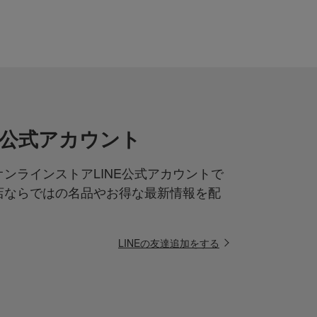
NE公式アカウント
ンラインストアLINE公式アカウントで
店ならではの名品やお得な最新情報を配
LINEの友達追加をする