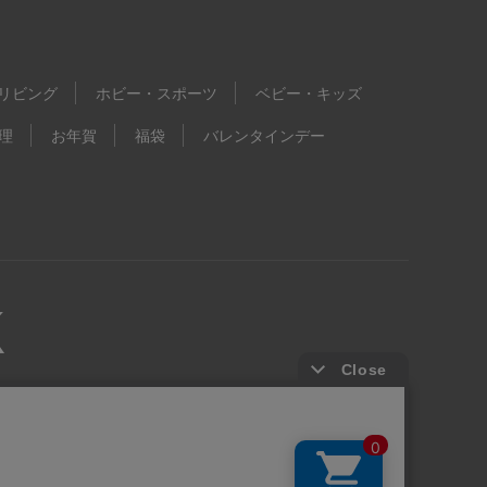
リビング
ホビー・スポーツ
ベビー・キッズ
理
お年賀
福袋
バレンタインデー
kie等の第三者提供について
ウェブアクセシビリティ方針