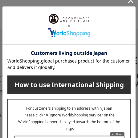
LI
ペーン、新着・SAL
高島屋オ
「高島屋オンラインス
は百貨
情報をお届けいたしま
信中！
ガジンについて詳しく見る