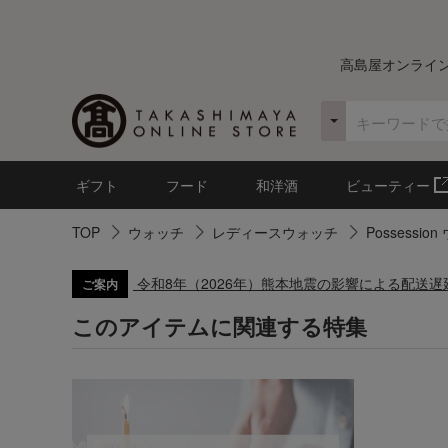
高島屋オンライ
ギフト
フード
和洋酒
ビューティー
TOP
ウォッチ
レディースウォッチ
Possessio
令和8年（2026年）熊本地震の影響による配送
ご案内
このアイテムに関連する特集