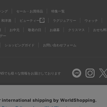
キング
セール・お買得品
特集一覧
和洋酒
ビューティー
ラグジュアリー
ウォッチ
日
お中元
敬老の日
お歳暮
クリスマス
おせち料
デー
ショッピングガイド
お問い合わせフォーム
SNSでも様々な情報をお届けしております
推奨環境
特定商取引法に基づく表示
プライバシーポリシー
Coo