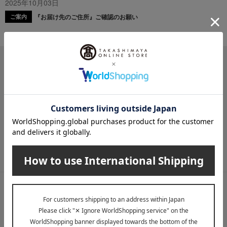
2025年10月03日
『お届け先のご住所』ご確認のお願い
ご案内
メールマガジン
送料無料クーポンやキャンペーン、新着・SALE・おすすめ商品な
ど、「高島屋オンラインストア」のお得＆うれしい情報をお届けい
たします。
メールマガジンについて詳しく見る
LINE公式アカウント