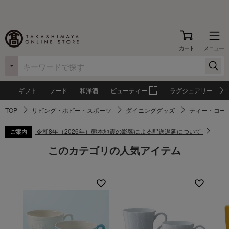
カート
メニュー
ギフト
フード
和洋酒
ビューティー
ラグジュアリー
TOP
リビング・ホビー・スポーツ
ダイニンググッズ
ティー・コー
令和8年（2026年）熊本地震の影響による配送遅延について
ご案内
このカテゴリの人気アイテム