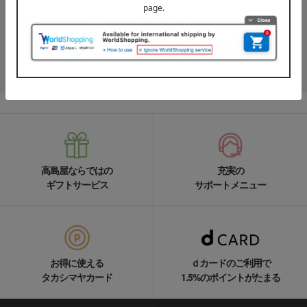
高島屋オンラインストアLINE公式アカウントでは百貨店ならではの
名品やお得な最新情報を配信中！
LINEの友達追加をする
高島屋ならではの
充実の
ギフトサービス
サポートメニュー
お得に使える
ｄカードのご利用で
タカシマヤカード
1.5%のポイントがたまる