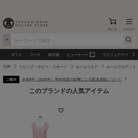
カート
メニュー
ギフト
フード
和洋酒
ビューティー
ラグジュアリー
TOP
リビング・ホビー・スポーツ
ルームウエア
ルームウエア・エ
令和8年（2026年）熊本地震の影響による配送遅延について
ご案内
このブランドの人気アイテム