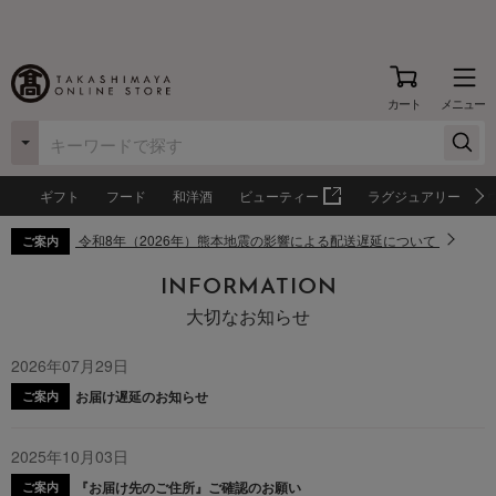
カート
メニュー
ギフト
フード
和洋酒
ビューティー
ラグジュアリー
令和8年（2026年）熊本地震の影響による配送遅延について
ご案内
INFORMATION
大切なお知らせ
2026年07月29日
お届け遅延のお知らせ
ご案内
2025年10月03日
『お届け先のご住所』ご確認のお願い
ご案内