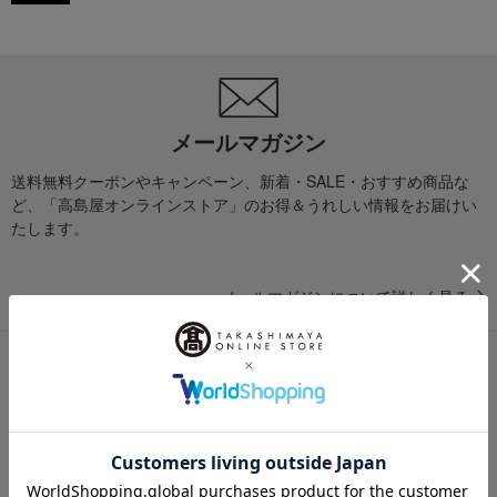
メールマガジン
送料無料クーポンやキャンペーン、新着・SALE・おすすめ商品な
ど、「高島屋オンラインストア」のお得＆うれしい情報をお届けい
たします。
メールマガジンについて詳しく見る
LINE公式アカウント
高島屋オンラインストアLINE公式アカウントでは百貨店ならではの