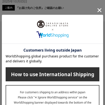
2025年10月03日
『お届け先のご住所』ご確認のお願い
ご案内
メールマガジン
送料無料クーポンやキャンペーン、新着・SALE・おすすめ商品な
ど、「高島屋オンラインストア」のお得＆うれしい情報をお届けい
たします。
メールマガジンについて詳しく見る
LINE公式アカウント