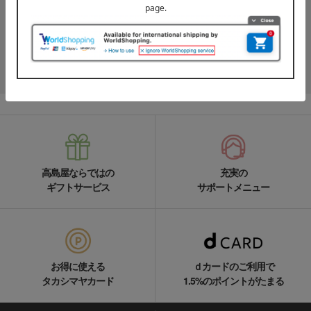
高島屋オンラインストアLINE公式アカウントでは百貨店ならではの
名品やお得な最新情報を配信中！
LINEの友達追加をする
高島屋ならではの
充実の
ギフトサービス
サポートメニュー
お得に使える
ｄカードのご利用で
タカシマヤカード
1.5%のポイントがたまる