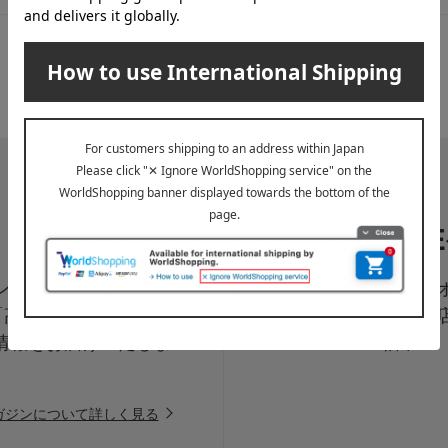
LI
ペーン、新着・SAL
高島屋オ
「高島屋オンラインス
は百貨
情報をお届けいたしま
信中！
ガジンについて詳しく見る