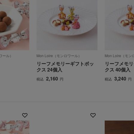
ロワール）
Mon Loire（モンロワール）
Mon Loire（
リーフメモリーギフトボッ
リーフメモリ
クス 24個入
クス 40個入
2,160
3,240
税込
円
税込
円