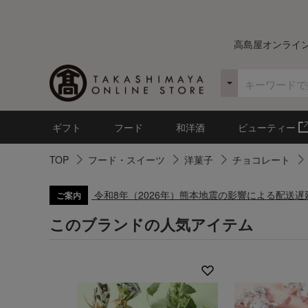
高島屋オンライ
ギフト
フード
和洋酒
ビューティー
TOP
フード・スイーツ
洋菓子
チョコレート
令和8年（2026年）熊本地震の影響による配送
ご案内
このブランドの人気アイテム