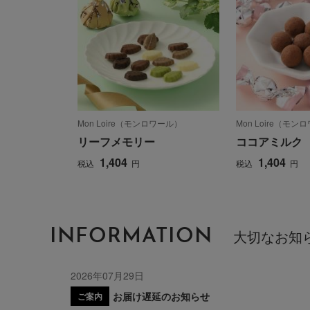
Mon Loire（モンロワール）
Mon Loire（モン
リーフメモリー
ココアミルク
1,404
1,404
税込
円
税込
円
INFORMATION
大切なお知
2026年07月29日
お届け遅延のお知らせ
ご案内