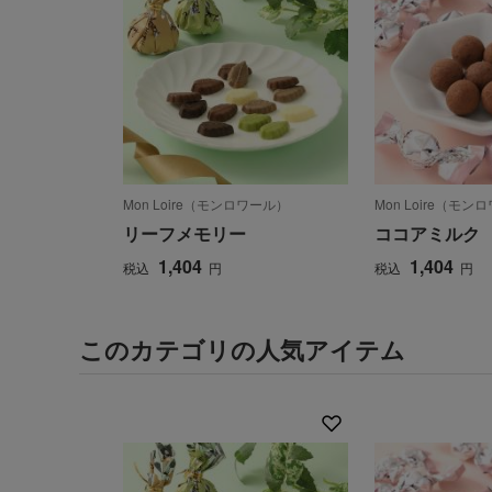
Mon Loire（モンロワール）
Mon Loire（モン
リーフメモリー
ココアミルク
1,404
1,404
税込
円
税込
円
このカテゴリの人気アイテム