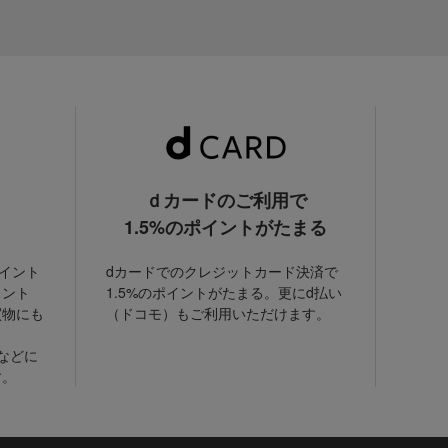
ｄカードのご利用で
1.5%のポイントがたまる
ポイント
dカードでのクレジットカード決済で
イント
1.5%のポイントがたまる。更にd払い
買物にも
（ドコモ）もご利用いただけます。
などに
す。