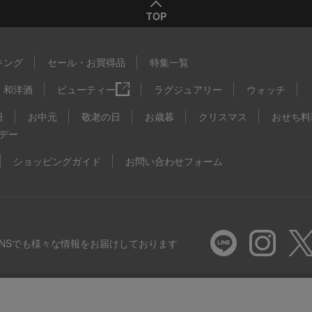
TOP
キング
セール・お買得品
特集一覧
和洋酒
ビューティー
ラグジュアリー
ウォッチ
日
お中元
敬老の日
お歳暮
クリスマス
おせち料
デー
ショッピングガイド
お問い合わせフォーム
SNSでも様々な情報をお届けしております