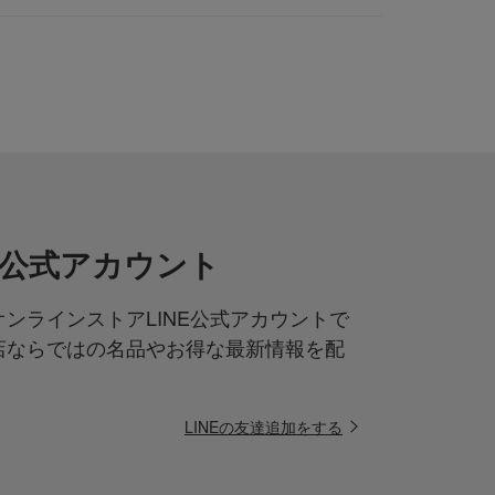
NE公式アカウント
ンラインストアLINE公式アカウントで
店ならではの名品やお得な最新情報を配
LINEの友達追加をする