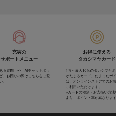
充実の
お得に使える
サポートメニュー
タカシマヤカード
ある質問」や「AIチャットボッ
1％～最大10％のタカシマヤ
ど、お困りの際はこちらをご覧
がたまるカード。たまったポ
い。
は、オンラインストアでのお
ご利用いただけます。
※カードの種類・お支払い方法
より、ポイント率が異なりま