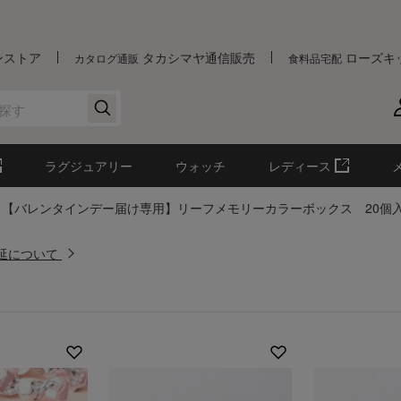
ンストア
タカシマヤ通信販売
ローズキ
カタログ通販
食料品宅配
ラグジュアリー
ウォッチ
レディース
【バレンタインデー届け専用】リーフメモリーカラーボックス 20個
遅延について