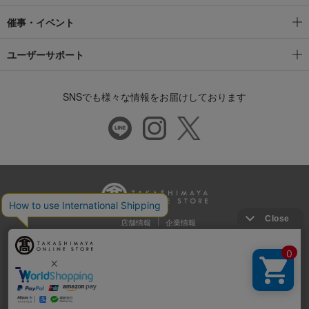
催事・イベント
ユーザーサポート
SNSでも様々な情報をお届けしております
店舗情報
企業情報
推奨環境
特定商取引法に基づく表示
プライバシーポリシー
Cookie等の第三者提供について
ウェブアクセシビリティ方針