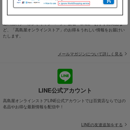
メールマガジン
送料無料クーポンやキャンペーン、新着・SALE・おすすめ商品な
ど、「高島屋オンラインストア」のお得＆うれしい情報をお届けい
たします。
メールマガジンについて詳しく見る
LINE公式アカウント
高島屋オンラインストアLINE公式アカウントでは百貨店ならではの
名品やお得な最新情報を配信中！
LINEの友達追加をする