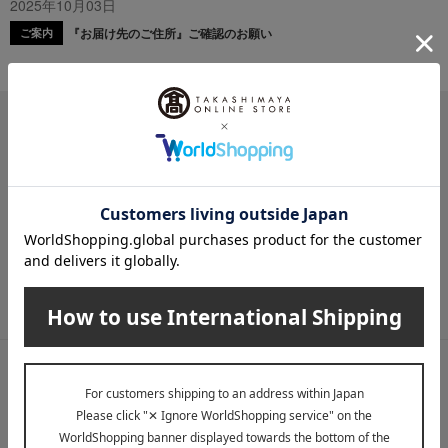
2025年10月03日
『お届け先のご住所』ご確認のお願い
ご案内
メールマガジン
送料無料クーポンやキャンペーン、新着・SALE・おすすめ商品な
ど、「高島屋オンラインストア」のお得＆うれしい情報をお届けい
たします。
メールマガジンについて詳しく見る
LINE公式アカウント