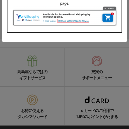
高島屋オンラインストアLINE公式アカウントでは百貨店ならではの
名品やお得な最新情報を配信中！
LINEの友達追加をする
高島屋ならではの
充実の
ギフトサービス
サポートメニュー
お得に使える
ｄカードのご利用で
タカシマヤカード
1.5%のポイントがたまる