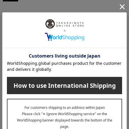
メールマガジン
送料無料クーポンやキャンペーン、新着・SALE・おすすめ商品な
ど、「高島屋オンラインストア」のお得＆うれしい情報をお届けい
たします。
メールマガジンについて詳しく見る
LINE公式アカウント
高島屋オンラインストアLINE公式アカウントでは百貨店ならではの