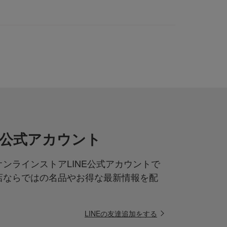
NE公式アカウント
ンラインストアLINE公式アカウントで
店ならではの名品やお得な最新情報を配
LINEの友達追加をする