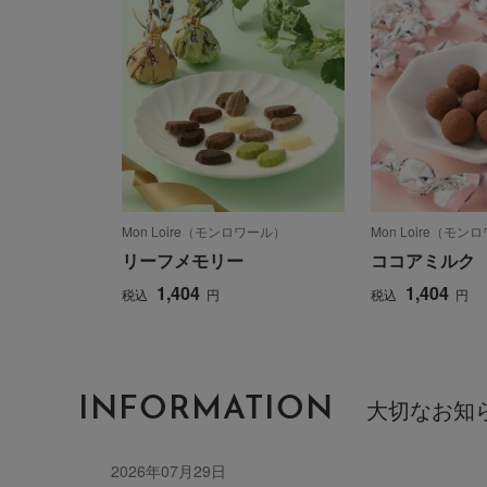
Mon Loire（モンロワール）
Mon Loire（モン
リーフメモリー
ココアミルク
1,404
1,404
税込
円
税込
円
INFORMATION
大切なお知
2026年07月29日