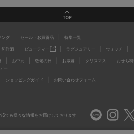
TOP
キング
セール・お買得品
特集一覧
和洋酒
ビューティー
ラグジュアリー
ウォッチ
日
お中元
敬老の日
お歳暮
クリスマス
おせち料
デー
ショッピングガイド
お問い合わせフォーム
SNSでも様々な情報をお届けしております