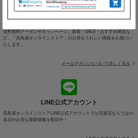
メールマガジン
送料無料クーポンやキャンペーン、新着・SALE・おすすめ商品な
ど、「高島屋オンラインストア」のお得＆うれしい情報をお届けい
たします。
メールマガジンについて詳しく見る
LINE公式アカウント
高島屋オンラインストアLINE公式アカウントでは百貨店ならではの
名品やお得な最新情報を配信中！