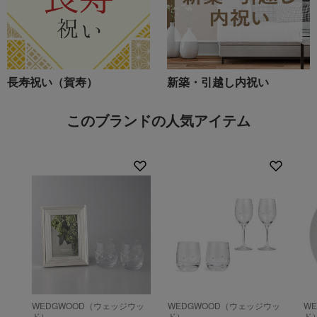
長寿祝い（賀寿）
新築・引越し内祝い
このブランドの人気アイテム
WEDGWOOD（ウェッジウッ
WEDGWOOD（ウェッジウッ
W
ド）
ド）
ド