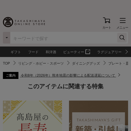
カート
メニュー
ギフト
フード
和洋酒
ビューティー
ラグジュアリー
TOP
リビング・ホビー・スポーツ
ダイニンググッズ
プレート・皿
令和8年（2026年）熊本地震の影響による配送遅延について
ご案内
このアイテムに関連する特集