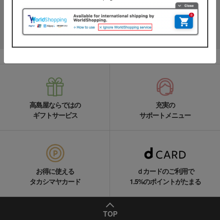
名品やお得な最新情報を配信中！
LINEの友達追加をする
高島屋ならではの
充実の
ギフトサービス
サポートメニュー
お得に使える
ｄカードのご利用で
タカシマヤカード
1.5%のポイントがたまる
TOP