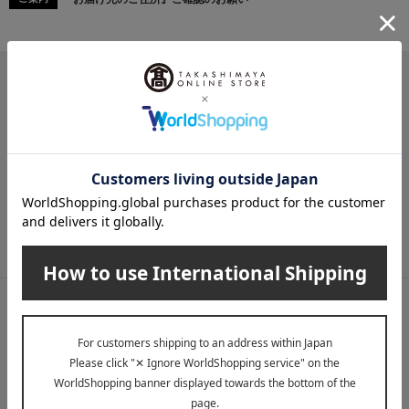
メールマガジン
送料無料クーポンやキャンペーン、新着・SALE・おすすめ商品な
ど、「高島屋オンラインストア」のお得＆うれしい情報をお届けい
たします。
メールマガジンについて詳しく見る
LINE公式アカウント
高島屋オンラインストアLINE公式アカウントでは百貨店ならではの