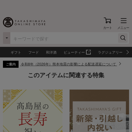
カート
メニュー
ギフト
フード
和洋酒
ビューティー
ラグジュアリー
令和8年（2026年）熊本地震の影響による配送遅延について
ご案内
このアイテムに関連する特集