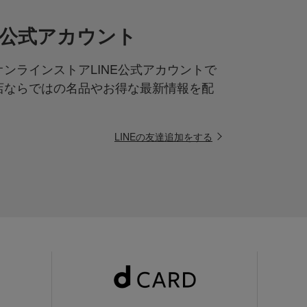
NE公式アカウント
ンラインストアLINE公式アカウントで
店ならではの名品やお得な最新情報を配
LINEの友達追加をする