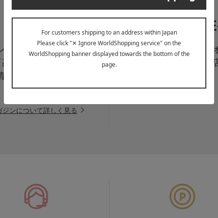
LI
ペーン、新着・SAL
高島屋オ
「高島屋オンラインス
は百貨
情報をお届けいたしま
信中！
ガジンについて詳しく見る