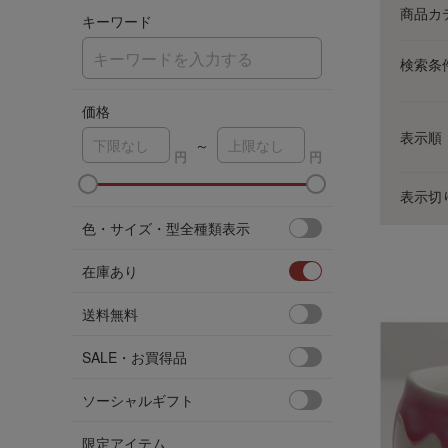
商品カ
キーワード
検索条
価格
表示順
～
表示切
色・サイズ・型全種類表示
在庫あり
送料無料
SALE・お買得品
ソーシャルギフト
限定アイテム