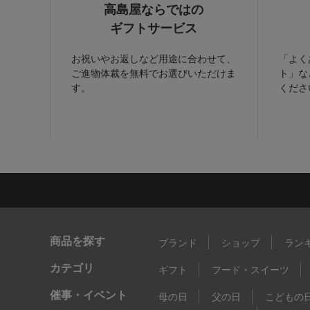
高島屋ならではの
ギフトサービス
お祝いやお返しなど用途に合わせて、
「よく
ご進物体裁を無料でお選びいただけま
ト」な
す。
くださ
商品を探す
ブランド
ショップ
ラン
カテゴリ
ギフト
フード・スイーツ
催事・イベント
母の日
父の日
こどもの