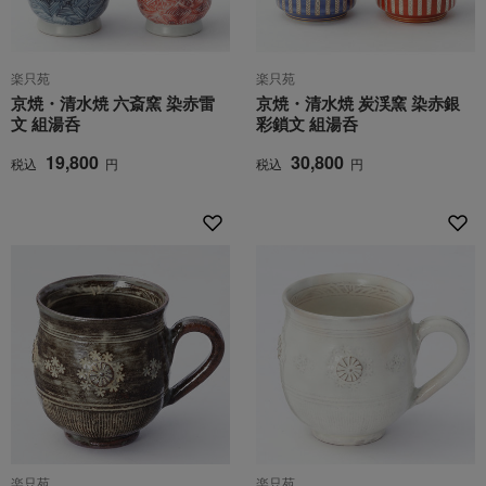
楽只苑
楽只苑
京焼・清水焼 六斎窯 染赤雷
京焼・清水焼 炭渓窯 染赤銀
文 組湯呑
彩鎖文 組湯呑
19,800
30,800
税込
円
税込
円
楽只苑
楽只苑