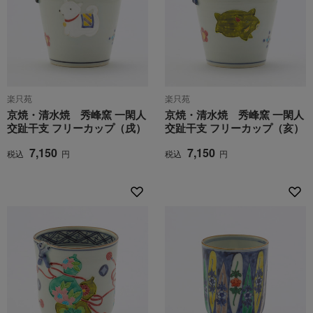
楽只苑
楽只苑
京焼・清水焼 秀峰窯 一閑人
京焼・清水焼 秀峰窯 一閑人
交趾干支 フリーカップ（戌）
交趾干支 フリーカップ（亥）
7,150
7,150
税込
円
税込
円