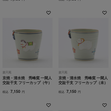
楽只苑
楽只苑
京焼・清水焼 秀峰窯 一閑人
京焼・清水焼 秀峰窯 一閑人
交趾干支 フリーカップ（午）
交趾干支 フリーカップ（未）
7,150
7,150
税込
円
税込
円