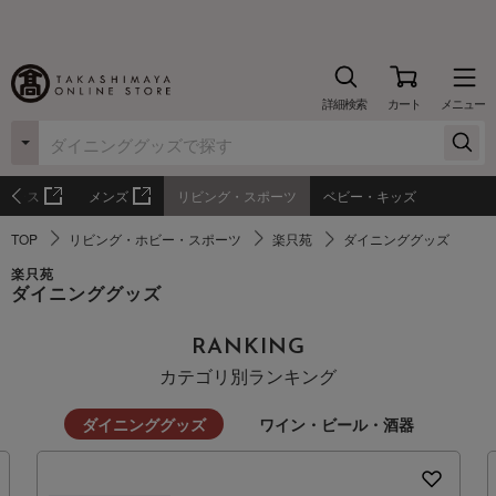
詳細検索
カート
メニュー
ィース
メンズ
リビング・スポーツ
ベビー・キッズ
TOP
リビング・ホビー・スポーツ
楽只苑
ダイニンググッズ
楽只苑
ダイニンググッズ
RANKING
カテゴリ別ランキング
ダイニンググッズ
ワイン・ビール・酒器