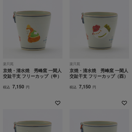
楽只苑
楽只苑
京焼・清水焼 秀峰窯 一閑人
京焼・清水焼 秀峰窯 一閑人
交趾干支 フリーカップ（申）
交趾干支 フリーカップ（酉）
7,150
7,150
税込
円
税込
円