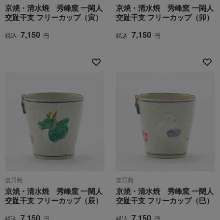
京焼・清水焼 秀峰窯 一閑人
京焼・清水焼 秀峰窯 一閑人
交趾干支 フリーカップ（寅）
交趾干支 フリーカップ（卯）
7,150
7,150
税込
円
税込
円
楽只苑
楽只苑
京焼・清水焼 秀峰窯 一閑人
京焼・清水焼 秀峰窯 一閑人
交趾干支 フリーカップ（辰）
交趾干支 フリーカップ（巳）
7,150
7,150
税込
円
税込
円