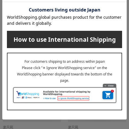
楽只苑
楽只苑
京焼・清水焼 秀峰窯 一閑人
京焼・清水焼 秀峰窯 一閑人
交趾干支 フリーカップ（子）
交趾干支 フリーカップ（丑）
7,150
7,150
税込
円
税込
円
楽只苑
楽只苑