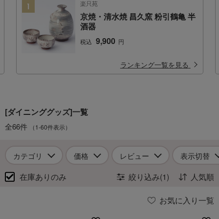
楽只苑
京焼・清水焼 昌久窯 粉引鶴亀 半
酒器
9,900
税込
円
ランキング一覧を見る
[ダイニンググッズ]一覧
全66件
（1-60件表示）
カテゴリ
価格
レビュー
表示切替
在庫ありのみ
絞り込み(1)
人気順
お気に入り一覧