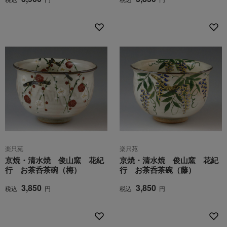
楽只苑
楽只苑
京焼・清水焼 俊山窯 花紀
京焼・清水焼 俊山窯 花紀
行 お茶呑茶碗（梅）
行 お茶呑茶碗（藤）
3,850
3,850
税込
円
税込
円