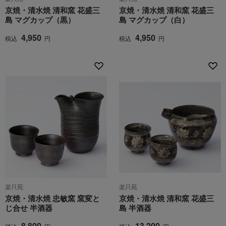
京焼・清水焼 清和窯 花盛三
京焼・清水焼 清和窯 花盛三
島 マグカップ（黒）
島 マグカップ（白）
4,950
4,950
税込
円
税込
円
楽只苑
楽只苑
京焼・清水焼 忠敏窯 窯変と
京焼・清水焼 清和窯 花盛三
じ合せ 半酒器
島 半酒器
8,800
13,200