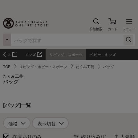
詳細検索
カート
メニュー
ィース
メンズ
リビング・スポーツ
ベビー・キッズ
TOP
リビング・ホビー・スポーツ
たくみ工芸
バッグ
たくみ工芸
バッグ
[バッグ]一覧
価格
表示切替
在庫ありのみ
絞り込み(1)
人気順