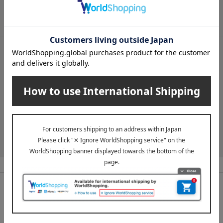
メールマガジンについて詳しく見る
LINE公式アカウント
高島屋オンラインストアLINE公式アカウントでは百貨店ならではの
名品やお得な最新情報を配信中！
LINEの友達追加をする
高島屋ならではの
充実の