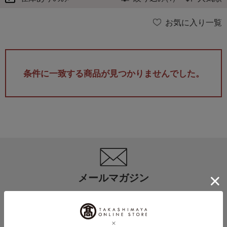
お気に入り一覧
条件に一致する商品が見つかりませんでした。
メールマガジン
送料無料クーポンやキャンペーン、新着・SALE・おすすめ商品な
ど、「高島屋オンラインストア」のお得＆うれしい情報をお届けい
たします。