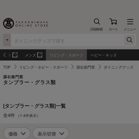
詳細検索
カート
メニュー
ィース
メンズ
リビング・スポーツ
ベビー・キッズ
TOP
リビング・ホビー・スポーツ
源右衛門窯
ダイニンググッズ
源右衛門窯
タンブラー・グラス類
[タンブラー・グラス類]一覧
全4件
（1-4件表示）
価格
表示切替