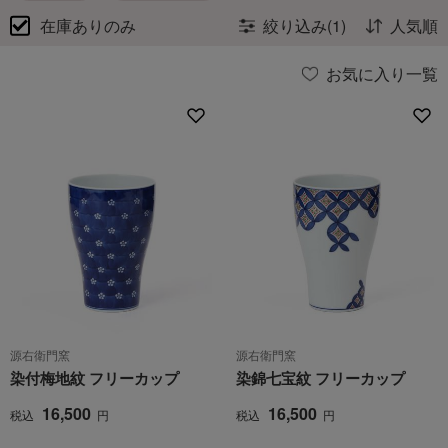
在庫ありのみ
絞り込み(1)
人気順
お気に入り一覧
源右衛門窯
源右衛門窯
染付梅地紋 フリーカップ
染錦七宝紋 フリーカップ
16,500
16,500
税込
円
税込
円