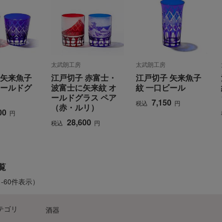
太武朗工房
太武朗工房
 矢来魚子
江戸切子 赤富士・
江戸切子 矢来魚子
オールドグ
波富士に矢来紋 オ
紋 一口ビール
ールドグラス ペア
7,150
税込
円
（赤・ルリ）
00
円
28,600
税込
円
覧
1-60件表示）
テゴリ
酒器