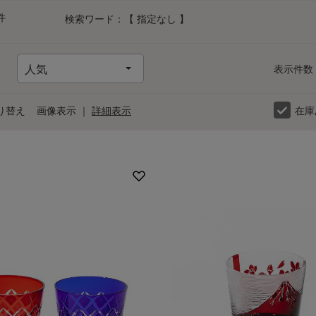
件
検索ワード：【 指定なし 】
表示件数
り替え
画像表示
｜
詳細表示
在庫