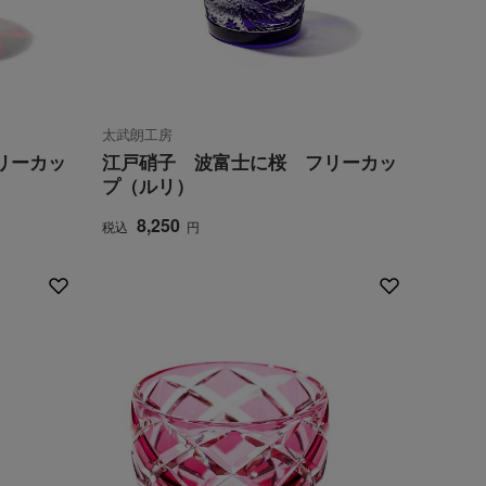
太武朗工房
リーカッ
江戸硝子 波富士に桜 フリーカッ
プ（ルリ）
8,250
税込
円