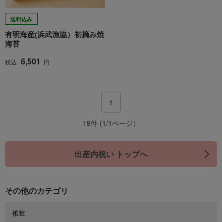
送料込み
有明海産(浜武漁協）初摘み焼
海苔
6,501
税込
円
1
19件 (1/1ページ）
出産内祝い トップへ
その他のカテゴリ
椎茸