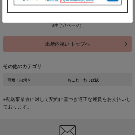
1
6件 (1/1ページ）
出産内祝い トップへ
その他のカテゴリ
蒲焼・白焼き
おこわ・わっぱ飯
※配送事業者に対して契約に基づき適正な運賃をお支払いし
ております。