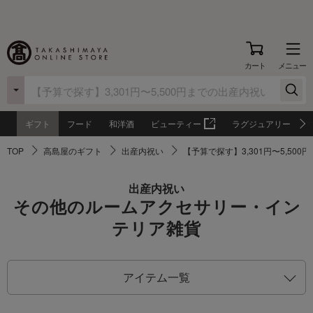
カート
メニュー
ギフト
フード
和洋酒
ビューティー
ラグジュアリー
TOP
高島屋のギフト
出産内祝い
【予算で探す】3,301円〜5,50
出産内祝い
その他のルームアクセサリー・イン
テリア雑貨
アイテム一覧