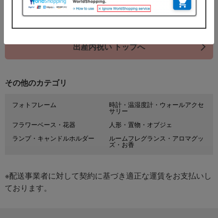
8件 (1/1ページ）
出産内祝い トップへ
その他のカテゴリ
フォトフレーム
時計・温湿度計・ウォールアクセ
サリー
フラワーベース・花器
人形・置物・オブジェ
ランプ・キャンドルホルダー
ルームフレグランス・アロマグッ
ズ・お香
※配送事業者に対して契約に基づき適正な運賃をお支払いし
ております。