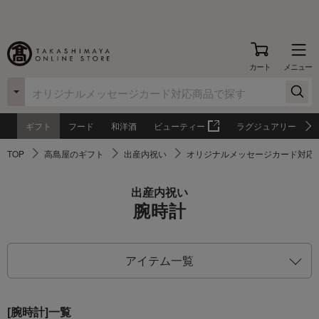
カート
メニュー
ギフト
フード
和洋酒
ビューティー
ラグジュアリー
TOP
高島屋のギフト
出産内祝い
オリジナルメッセージカード対応
出産内祝い
腕時計
アイテム一覧
[腕時計]一覧