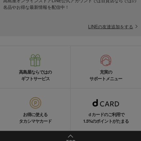
高島屋オンラインストアLINE公式アカウントでは百貨店ならではの
名品やお得な最新情報を配信中！
LINEの友達追加をする
高島屋ならではの
充実の
ギフトサービス
サポートメニュー
お得に使える
ｄカードのご利用で
タカシマヤカード
1.5%のポイントがたまる