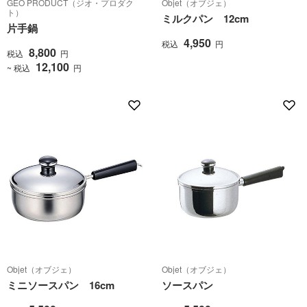
GEO PRODUCT（ジオ・プロダク
Objet（オブジェ）
ト）
ミルクパン 12cm
片手鍋
4,950
税込
円
8,800
税込
円
12,100
~ 税込
円
Objet（オブジェ）
Objet（オブジェ）
ミニソースパン 16cm
ソースパン