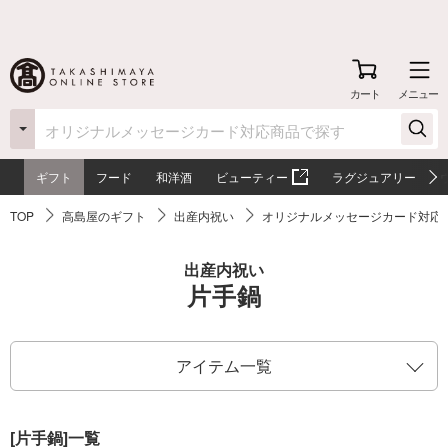
カート
メニュー
ギフト
フード
和洋酒
ビューティー
ラグジュアリー
TOP
高島屋のギフト
出産内祝い
オリジナルメッセージカード対応
出産内祝い
片手鍋
アイテム一覧
[片手鍋]一覧