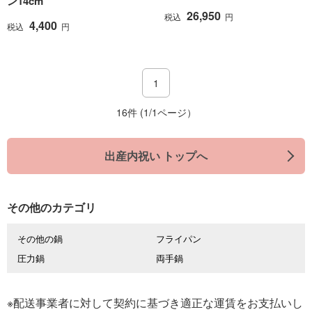
ン14cm
26,950
税込
円
4,400
税込
円
1
16件 (1/1ページ）
出産内祝い トップへ
その他のカテゴリ
その他の鍋
フライパン
圧力鍋
両手鍋
※配送事業者に対して契約に基づき適正な運賃をお支払いし