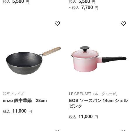
5,500
5,500
税込
円
税込
円
7,700
~ 税込
円
和平フレイズ
LE CREUSET（ル・クルーゼ）
enzo 鉄中華鍋 28cm
EOS ソースパン 14cm シェル
ピンク
11,000
税込
円
11,000
税込
円