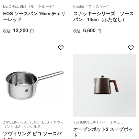
LE CREUSET（ル・クルーゼ）
Fissler（フィスラー）
EOS ソースパン 16cm チェリ
スナッキーシリーズ ソース
ーレッド
パン 14cm（ふたなし）
13,200
6,600
税込
円
税込
円
ZWILLING J.A. HENCKELS（ツヴィ
VERMICULAR（バーミキュラ）
リング J.A. ヘンケルス）
オーブンポット2 スープポッ
ツヴィリング ピコ ソースパ
ト