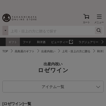
カート
メニュー
ギフト
フード
和洋酒
ビューティー
ラグジュアリー
TOP
高島屋のギフト
出産内祝い
上司・目上の方に贈る
和洋酒
出産内祝い
ロゼワイン
アイテム一覧
[ロゼワイン]一覧