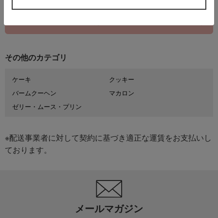
出産内祝い トップへ
その他のカテゴリ
ケーキ
クッキー
バームクーヘン
マカロン
ゼリー・ムース・プリン
※配送事業者に対して契約に基づき適正な運賃をお支払いし
ております。
メールマガジン