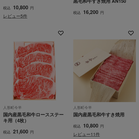
黒毛和牛すき焼用 AN150
10,800
税込
円
16,200
税込
円
レビュー5件
人形町今半
人形町今半
国内産黒毛和牛ロースステー
国内産黒毛和牛すき焼用
キ用（4枚）
10,800
税込
円
21,600
税込
円
レビュー11件