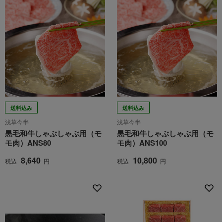
送料込み
送料込み
浅草今半
浅草今半
黒毛和牛しゃぶしゃぶ用（モ
黒毛和牛しゃぶしゃぶ用（モ
モ肉）ANS80
モ肉）ANS100
8,640
10,800
税込
円
税込
円