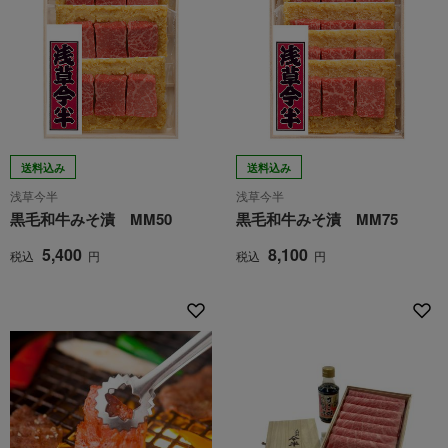
送料込み
送料込み
浅草今半
浅草今半
黒毛和牛みそ漬 MM50
黒毛和牛みそ漬 MM75
5,400
8,100
税込
円
税込
円