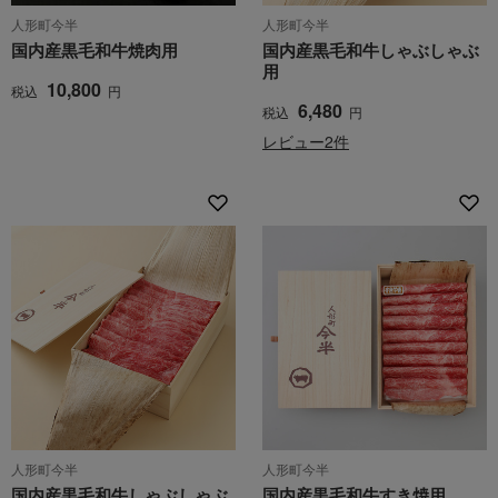
人形町今半
人形町今半
国内産黒毛和牛焼肉用
国内産黒毛和牛しゃぶしゃぶ
用
10,800
税込
円
6,480
税込
円
レビュー2件
人形町今半
人形町今半
国内産黒毛和牛しゃぶしゃぶ
国内産黒毛和牛すき焼用