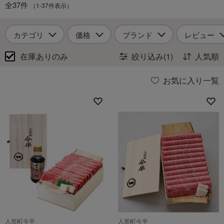
全37件
（1-37件表示）
カテゴリ
価格
ブランド
レビュー
在庫ありのみ
絞り込み(1)
人気順
お気に入り一覧
人形町今半
人形町今半