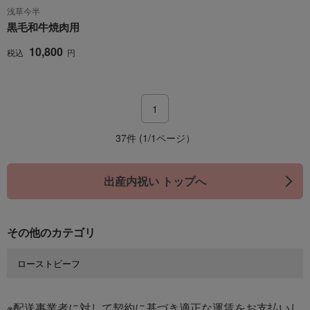
浅草今半
黒毛和牛焼肉用
10,800
税込
円
1
37件 (1/1ページ）
出産内祝い トップへ
その他のカテゴリ
ローストビーフ
※配送事業者に対して契約に基づき適正な運賃をお支払いし