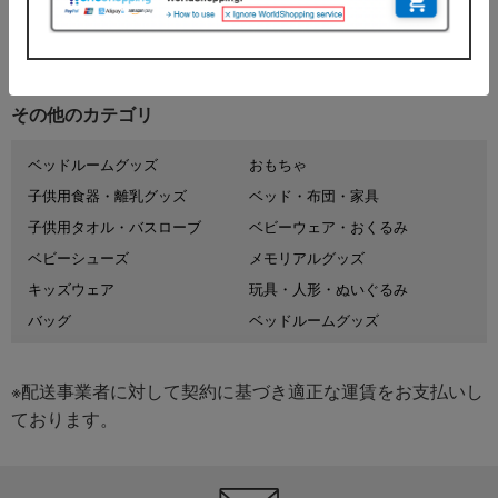
出産お祝い トップへ
その他のカテゴリ
ベッドルームグッズ
おもちゃ
子供用食器・離乳グッズ
ベッド・布団・家具
子供用タオル・バスローブ
ベビーウェア・おくるみ
ベビーシューズ
メモリアルグッズ
キッズウェア
玩具・人形・ぬいぐるみ
バッグ
ベッドルームグッズ
※配送事業者に対して契約に基づき適正な運賃をお支払いし
ております。