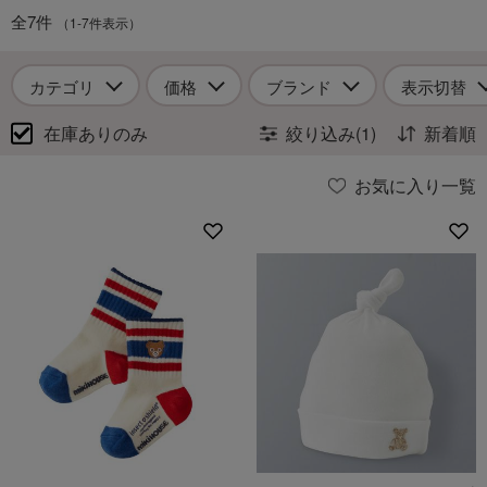
全7件
（1-7件表示）
カテゴリ
価格
ブランド
表示切替
在庫ありのみ
絞り込み(1)
新着順
お気に入り一覧