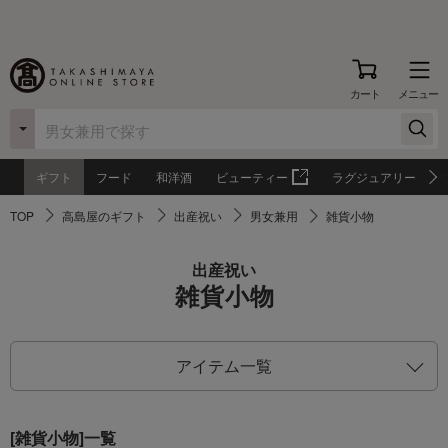
カート
メニュー
ギフト
フード
和洋酒
ビューティー
ラグジュアリー
TOP
高島屋のギフト
出産祝い
男女兼用
雑貨小物
出産祝い
雑貨小物
アイテム一覧
[雑貨小物]一覧