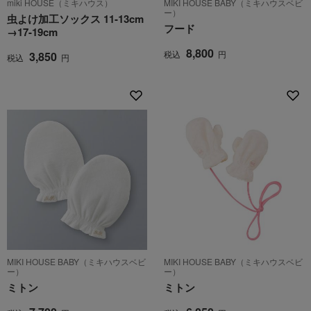
miki HOUSE（ミキハウス）
MIKI HOUSE BABY（ミキハウスベビ
ー）
虫よけ加工ソックス 11-13cm
フード
→17-19cm
8,800
税込
円
3,850
税込
円
MIKI HOUSE BABY（ミキハウスベビ
MIKI HOUSE BABY（ミキハウスベビ
ー）
ー）
ミトン
ミトン