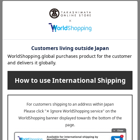
MIKI HOUSE BABY（ミキハウスベビ
ー）
ミトン
6,050
税込
円
1
7件 (1/1ページ）