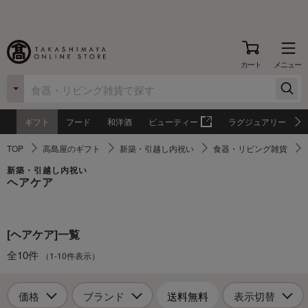
カート
メニュー
ギフト
フード
和洋酒
ビューティー
ラグジュアリー
TOP
高島屋のギフト
新築・引越し内祝い
食器・リビング雑貨
新築・引越し内祝い
ヘアケア
[ヘアケア]一覧
全10件
（1-10件表示）
価格
ブランド
送料無料
表示切替