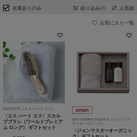
在庫ありのみ
絞り込み(1)
人気順
お気に入り一覧
SHEARTS（エス ハート エス）
送料無料
〈エス ハート エス〉スカル
john masters organics（ジョンマス
プブラシ（ワールドプレミア
ターオーガニック）
ム ロング） ギフトセット
〈ジョンマスターオーガニッ
ク〉ギフトセット