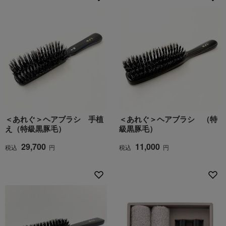
＜あれぐ＞ヘアブラシ 手植
＜あれぐ＞ヘアブラシ （特
え（特級黒豚毛）
級黒豚毛）
29,700
11,000
税込
円
税込
円