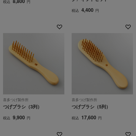
8,800
税込
円
4,400
税込
円
喜多つげ製作所
喜多つげ製作所
つげブラシ（3列）
つげブラシ（5列）
9,900
17,600
税込
円
税込
円