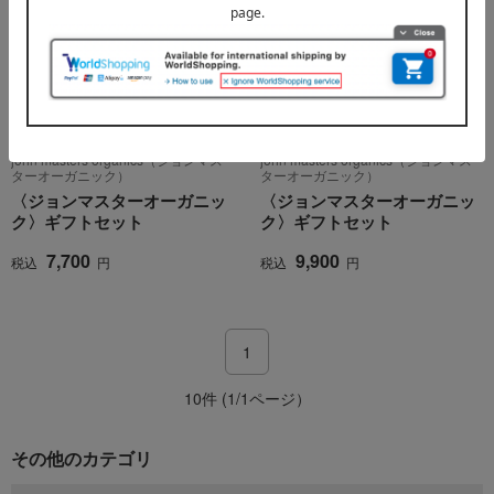
送料無料
送料無料
john masters organics（ジョンマス
john masters organics（ジョンマス
ターオーガニック）
ターオーガニック）
〈ジョンマスターオーガニッ
〈ジョンマスターオーガニッ
ク〉ギフトセット
ク〉ギフトセット
7,700
9,900
税込
円
税込
円
1
10件 (1/1ページ）
その他のカテゴリ