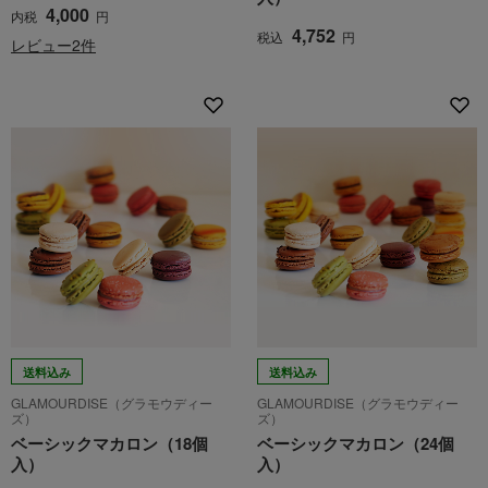
4,000
内税
円
4,752
税込
円
レビュー2件
送料込み
送料込み
GLAMOURDISE（グラモウディー
GLAMOURDISE（グラモウディー
ズ）
ズ）
ベーシックマカロン（18個
ベーシックマカロン（24個
入）
入）