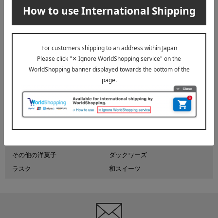
1
5件 (1/1ページ）
その他のカテゴリ
ケーキ
クッキー
マドレーヌ・フィナンシェ
バームクーヘン
パイ・サブレ・ミルフィーユ
ゼリー・ムース・プリン
シュークリーム
アイス
キャラメル
チョコレート
その他の洋菓子
ダックワーズ
ラスク
和スイーツ