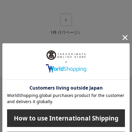
1
1件 (1/1ページ）
その他のカテゴリ
カトラリー
メールマガジン
送料無料クーポンやキャンペーン、新着・SALE・おすすめ商品な
ど、「高島屋オンラインストア」のお得＆うれしい情報をお届けい
たします。