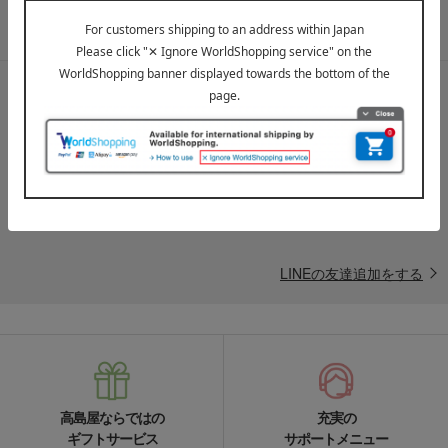
メールマガジンについて詳しく見る
LINE公式アカウント
高島屋オンラインストアLINE公式アカウントでは百貨店ならではの
名品やお得な最新情報を配信中！
LINEの友達追加をする
高島屋ならではの
充実の
ギフトサービス
サポートメニュー