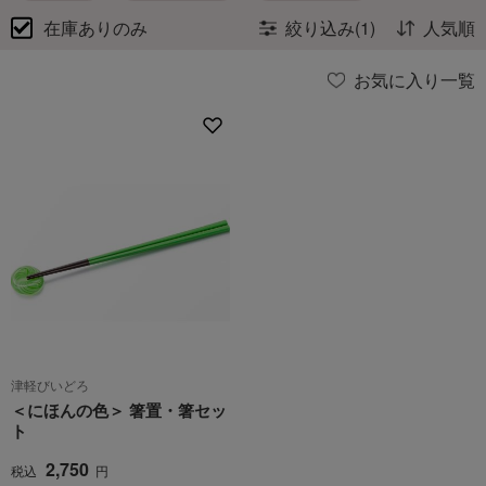
在庫ありのみ
絞り込み(1)
人気順
お気に入り一覧
津軽びいどろ
＜にほんの色＞ 箸置・箸セッ
ト
2,750
税込
円