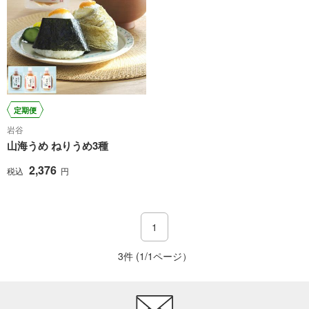
定期便
岩谷
山海うめ ねりうめ3種
2,376
税込
円
1
3件 (1/1ページ）