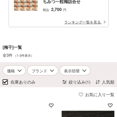
ちみつ一粒梅詰合せ
2,700
税込
円
ランキング一覧を見る
[梅干]一覧
全3件
（1-3件表示）
価格
ブランド
表示切替
在庫ありのみ
絞り込み(1)
人気順
お気に入り一覧