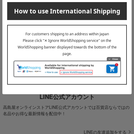
メールマガジン
送料無料クーポンやキャンペーン、新着・SALE・おすすめ商品な
ど、「高島屋オンラインストア」のお得＆うれしい情報をお届けい
たします。
メールマガジンについて詳しく見る
LINE公式アカウント
高島屋オンラインストアLINE公式アカウントでは百貨店ならではの
名品やお得な最新情報を配信中！
LINEの友達追加をする