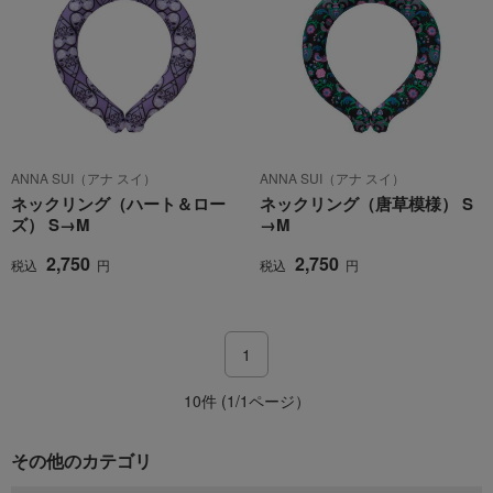
ANNA SUI（アナ スイ）
ANNA SUI（アナ スイ）
ネックリング（ハート＆ロー
ネックリング（唐草模様） S
ズ） S→M
→M
2,750
2,750
税込
円
税込
円
1
10件 (1/1ページ）
その他のカテゴリ