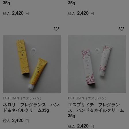
35g
35g
2,420
2,420
税込
円
税込
円
ESTEBAN（エステバン）
ESTEBAN（エステバン）
ネロリ フレグランス ハン
エスプリドテ フレグラン
ド＆ネイルクリーム35g
ス ハンド＆ネイルクリーム
35g
2,420
税込
円
2,420
税込
円