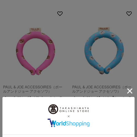
PAUL & JOE ACCESSOIRES（ポー
PAUL & JOE ACCESSOIRES（ポー
ルアンドジョー アクセソワ）
ルアンドジョー アクセソワ）
ネックリング（ヌネット） S
ネックリング（ジプシー） S
→M
→M
2,750
2,750
税込
円
税込
円