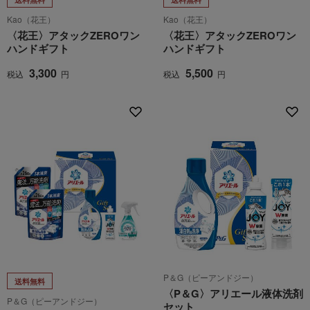
Kao（花王）
Kao（花王）
〈花王〉アタックZEROワン
〈花王〉アタックZEROワン
ハンドギフト
ハンドギフト
3,300
5,500
税込
円
税込
円
P＆G（ピーアンドジー）
送料無料
〈P＆G〉アリエール液体洗剤
P＆G（ピーアンドジー）
セット