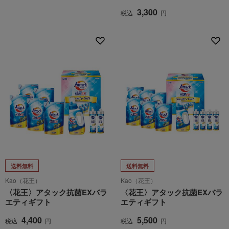
3,300
税込
円
送料無料
送料無料
Kao（花王）
Kao（花王）
〈花王〉アタック抗菌EXバラ
〈花王〉アタック抗菌EXバラ
エティギフト
エティギフト
4,400
5,500
税込
円
税込
円