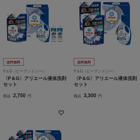
送料無料
送料無料
P＆G（ピーアンドジー）
P＆G（ピーアンドジー）
〈P＆G〉アリエール液体洗剤
〈P＆G〉アリエール液体洗剤
セット
セット
2,750
3,300
税込
円
税込
円