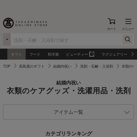
カート
メニュー
ギフト
フード
和洋酒
ビューティー
ラグジュアリー
TOP
高島屋のギフト
結婚内祝い
洗剤・石鹸・入浴剤
衣類のケ
結婚内祝い
衣類のケアグッズ・洗濯用品・洗剤
アイテム一覧
カテゴリランキング