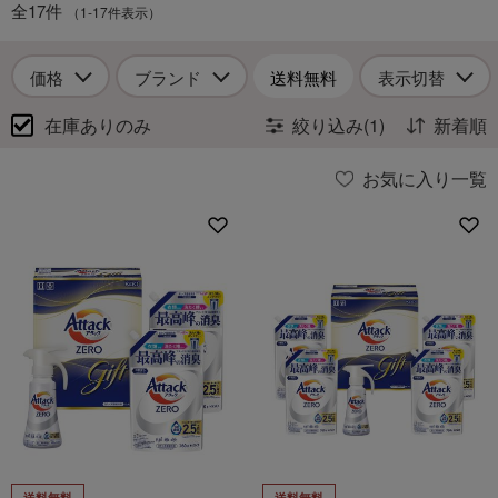
全17件
（1-17件表示）
価格
ブランド
送料無料
表示切替
在庫ありのみ
絞り込み(1)
新着順
お気に入り一覧
送料無料
送料無料