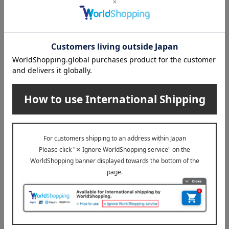
送料無料
送料無料
P＆G（ピーアンドジー）
P＆G（ピーアンドジー）
〈P＆G〉アリエールジェルボ
〈P＆G〉アリエールジェルボ
ールプロギフトセット
ールプレミアムバラエティセ
ット
3,300
税込
円
5,500
税込
円