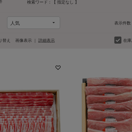
件
検索ワード：【 指定なし 】
表示件数
り替え
画像表示
｜
詳細表示
在庫