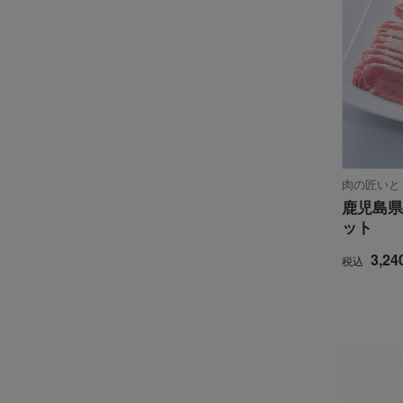
肉の匠いと
鹿児島県
ット
3,24
税込