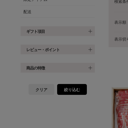
検索条
配送
表示順
ギフト項目
表示切
レビュー・ポイント
商品の特徴
クリア
絞り込む