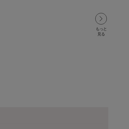
もっと
見る
ワ
ALL