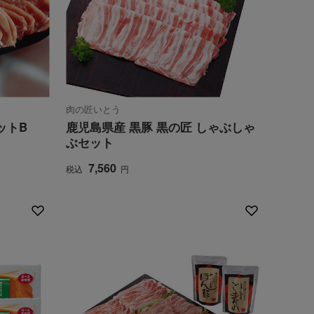
肉の匠いとう
ットB
鹿児島県産 黒豚 黒の匠 しゃぶしゃ
ぶセット
7,560
税込
円