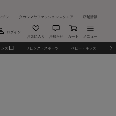
ッチン
タカシマヤファッションスクエア
店舗情報
ログイン
お気に入り
お知らせ
カート
メニュー
メンズ
リビング・スポーツ
ベビー・キッズ