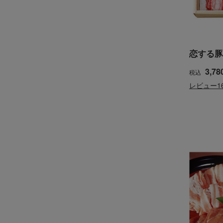
恋する豚
3,78
税込
レビュー1