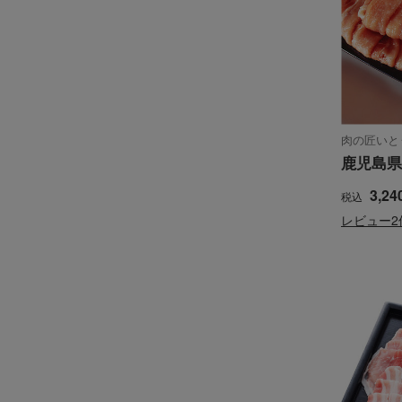
肉の匠いと
鹿児島県
3,24
税込
レビュー2