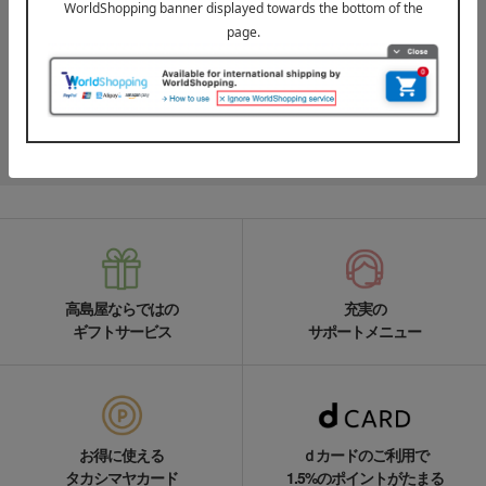
LINE公式アカウント
高島屋オンラインストアLINE公式アカウントでは百貨店ならではの
名品やお得な最新情報を配信中！
LINEの友達追加をする
高島屋ならではの
充実の
ギフトサービス
サポートメニュー
お得に使える
ｄカードのご利用で
タカシマヤカード
1.5%のポイントがたまる