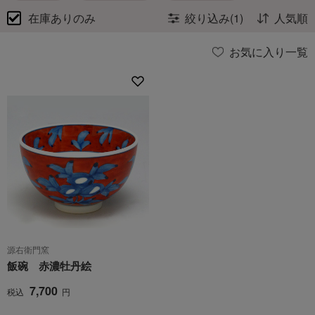
在庫ありのみ
絞り込み(1)
人気順
お気に入り一覧
源右衛門窯
飯碗 赤濃牡丹絵
7,700
税込
円