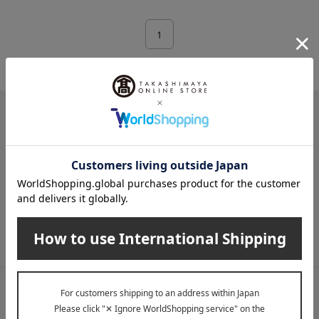
1
1件 (1/1ページ）
メールマガジン
送料無料クーポンやキャンペーン、新着・SALE・おすすめ商品な
ど、「高島屋オンラインストア」のお得＆うれしい情報をお届けい
たします。
メールマガジンについて詳しく見る