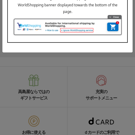
LINE公式アカウント
高島屋オンラインストアLINE公式アカウントでは百貨店ならではの
名品やお得な最新情報を配信中！
LINEの友達追加をする
高島屋ならではの
充実の
ギフトサービス
サポートメニュー
お得に使える
ｄカードのご利用で