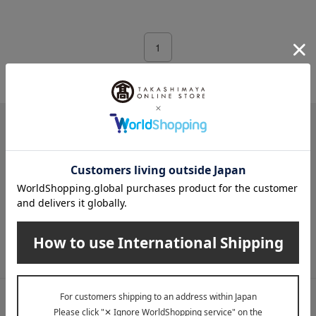
1
1件 (1/1ページ）
メールマガジン
送料無料クーポンやキャンペーン、新着・SALE・おすすめ商品な
ど、「高島屋オンラインストア」のお得＆うれしい情報をお届けい
たします。
メールマガジンについて詳しく見る