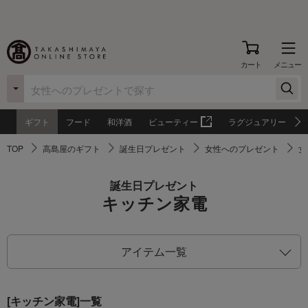
カート
メニュー
ギフト
フード
和洋酒
ビューティー
ラグジュアリー
TOP
高島屋のギフト
誕生日プレゼント
女性へのプレゼント
女
誕生日プレゼント
キッチン家電
アイテム一覧
[キッチン家電]一覧