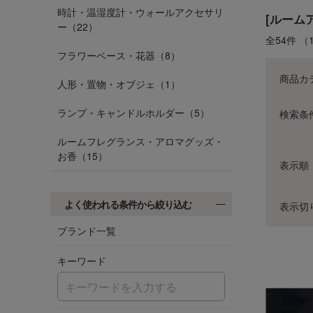
時計・温湿度計・ウォールアクセサリ
[ルーム
ー（22）
全54件
（
フラワーベース・花器（8）
商品カ
人形・置物・オブジェ（1）
ランプ・キャンドルホルダー（5）
検索条
ルームフレグランス・アロマグッズ・
お香（15）
表示順
よく使われる条件から絞り込む
表示切
ブランド一覧
キーワード