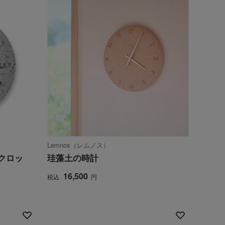
Lemnos（レムノス）
 クロッ
珪藻土の時計
16,500
税込
円