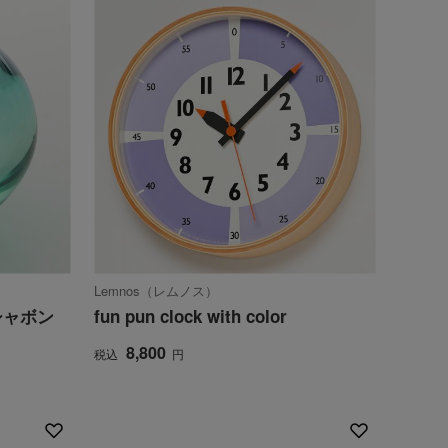
Lemnos（レムノス）
シャボン
fun pun clock with color
8,800
税込
円