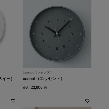
Lemnos（レムノス）
エスイー）
essent（エッセント）
22,000
税込
円