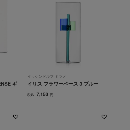
ワ
ALL
イッケンドルフ ミラノ
ENSE ギ
イリス フラワーベース 3 ブルー
7,150
税込
円