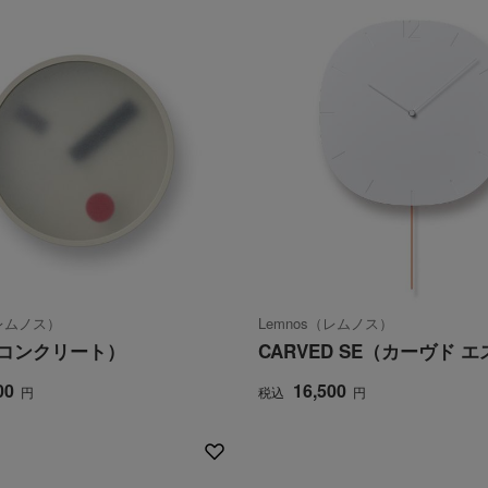
（レムノス）
Lemnos（レムノス）
 （コンクリート）
CARVED SE（カーヴド 
00
16,500
円
税込
円