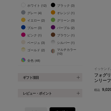
ホワイト (12)
ブラック (3)
グレー (4)
オレンジ (1)
イエロー (2)
グリーン (3)
ブルー (3)
パープル (2)
ピンク (1)
ブラウン (1)
ベージュ (3)
シルバー (1)
マルチカラー
ゴールド (2)
(10)
全色 (48)
イッケンド
フォグリ
ギフト項目
ンリーフ
9,02
税込
レビュー・ポイント