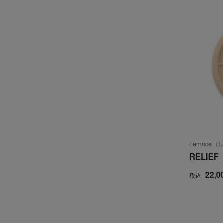
Lemnos
RELIE
22,0
税込