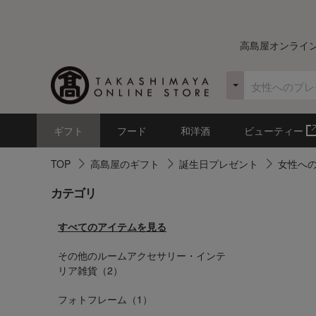
高島屋オンライ
ギフト
フード
和洋酒
ビューティー
TOP
高島屋のギフト
誕生日プレゼント
女性へ
カテゴリ
すべてのアイテムを見る
その他のルームアクセサリー・インテ
リア雑貨（2）
フォトフレーム（1）