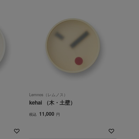
Lemnos（レムノス）
kehai （木・土壁）
11,000
税込
円