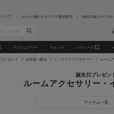
ンストア
タカシマヤ通信販売
ローズキ
カタログ通販
食料品宅配
ラグジュアリー
ウォッチ
レディース
のプレゼント
女友達へ贈る
インテリアアクセサリー
ルーム
誕生日プレゼン
ルームアクセサリー・
アイテム一覧