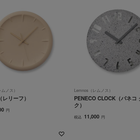
（レムノス）
Lemnos（レムノス）
F（レリーフ）
PENECO CLOCK（パネコ
ク）
00
円
11,000
税込
円