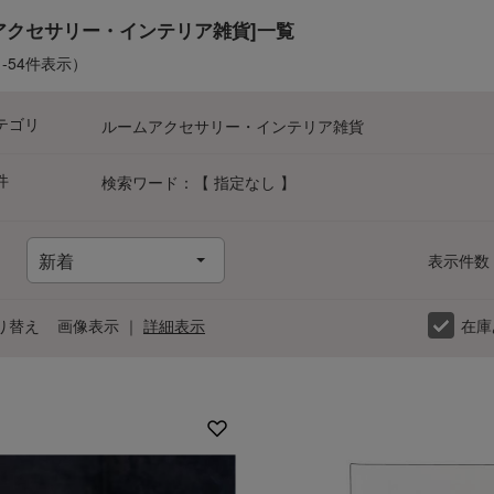
アクセサリー・インテリア雑貨]一覧
1-54件表示）
テゴリ
ルームアクセサリー・インテリア雑貨
件
検索ワード：【 指定なし 】
表示件数
り替え
画像表示
｜
詳細表示
在庫