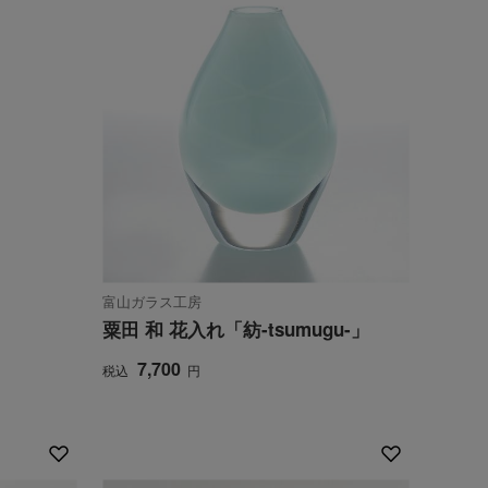
富山ガラス工房
粟田 和 花入れ「紡-tsumugu-」
7,700
税込
円